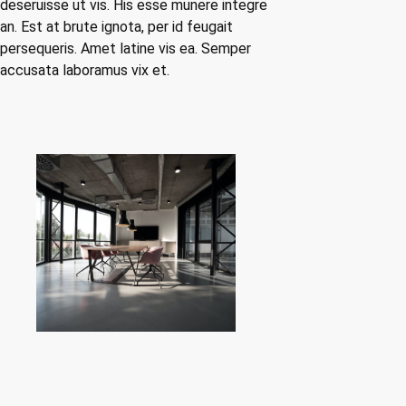
deseruisse ut vis. His esse munere integre
an. Est at brute ignota, per id feugait
persequeris. Amet latine vis ea. Semper
accusata laboramus vix et.
PREVIOUS
NEXT