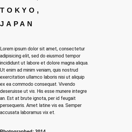
TOKYO,
JAPAN
Lorem ipsum dolor sit amet, consectetur
adipisicing elit, sed do eiusmod tempor
incididunt ut labore et dolore magna aliqua.
Ut enim ad minim veniam, quis nostrud
exercitation ullamco laboris nisi ut aliquip
ex ea commodo consequat. Vivendo
deseruisse ut vis. His esse munere integre
an. Est at brute ignota, per id feugait
persequeris. Amet latine vis ea. Semper
accusata laboramus vix et.
Photographed: 2014