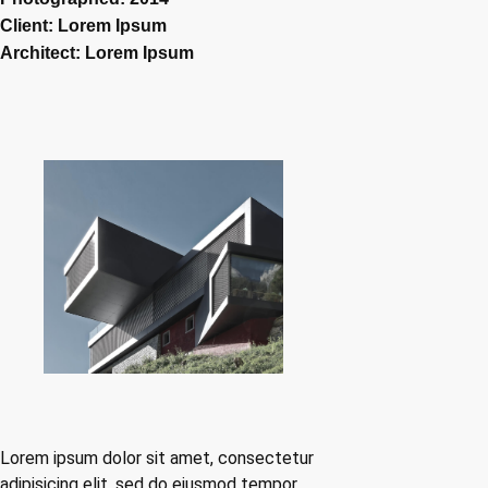
Client: Lorem Ipsum
Architect: Lorem Ipsum
Lorem ipsum dolor sit amet, consectetur
adipisicing elit, sed do eiusmod tempor