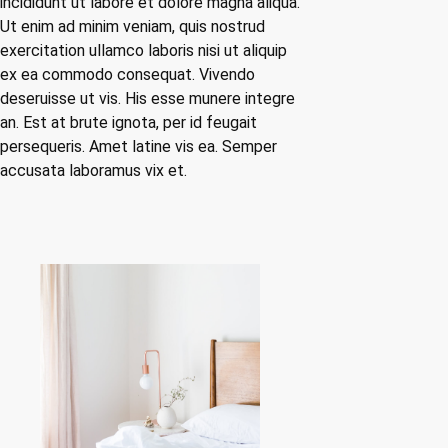
incididunt ut labore et dolore magna aliqua.
Ut enim ad minim veniam, quis nostrud
exercitation ullamco laboris nisi ut aliquip
ex ea commodo consequat. Vivendo
deseruisse ut vis. His esse munere integre
an. Est at brute ignota, per id feugait
persequeris. Amet latine vis ea. Semper
accusata laboramus vix et.