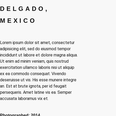
DELGADO,
MEXICO
Lorem ipsum dolor sit amet, consectetur
adipisicing elit, sed do eiusmod tempor
incididunt ut labore et dolore magna aliqua.
Ut enim ad minim veniam, quis nostrud
exercitation ullamco laboris nisi ut aliquip
ex ea commodo consequat. Vivendo
deseruisse ut vis. His esse munere integre
an. Est at brute ignota, per id feugait
persequeris. Amet latine vis ea. Semper
accusata laboramus vix et.
Photographed: 2014