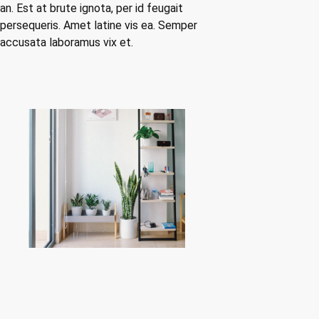
an. Est at brute ignota, per id feugait
persequeris. Amet latine vis ea. Semper
accusata laboramus vix et.
PREVIOUS